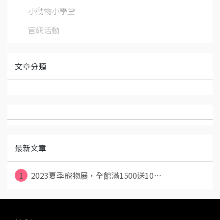
小動物小學堂
官網活動
文章分類
最新文章
1
2023夏季寵物展，全館滿1500送10⋯