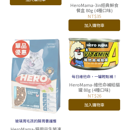
HeroMama-3in經典鮮食
餐盒 80g (4種口味)
NT$35
加入購物車
每日維他命，一罐輕鬆補！
HeroMama-維他命補給貓
罐 80g (4種口味)
NT$26
加入購物車
玻璃胃毛孩的腸胃養護餐
HeroMama-貓用益生菌凍