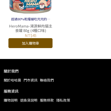
超過80%乾糧貓吃光光的主
食罐
HeroMama-溯源鮮肉貓主
食罐 80g (4種口味)
NT$45
加入購物車
關於我們
關於哈哈窩
門市資訊
聯絡我們
服務資訊
購物說明
退換貨說明
服務條款
隱私政策