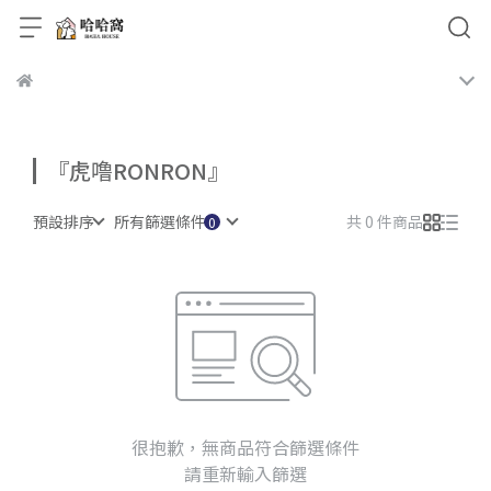
『虎噜RONRON』
預設排序
所有篩選條件
共 0 件商品
很抱歉，無商品符合篩選條件
請重新輸入篩選