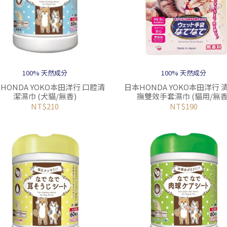
100% 天然成分
100% 天然成分
HONDA YOKO本田洋行 口腔清
日本HONDA YOKO本田洋行 
潔濕巾 (犬貓/無香)
撫雙效手套濕巾 (貓用/無香
NT$210
NT$190