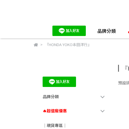
品牌分類
『HONDA YOKO本田洋行』
『
預設
品牌分類
🔥超值寵優惠
｜現貨專區｜