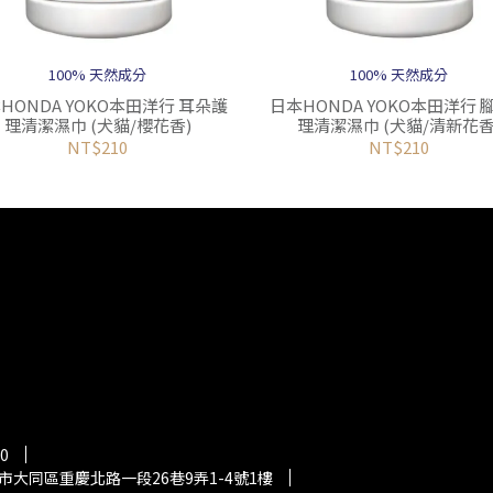
100% 天然成分
100% 天然成分
HONDA YOKO本田洋行 耳朵護
日本HONDA YOKO本田洋行 
理清潔濕巾 (犬貓/櫻花香)
理清潔濕巾 (犬貓/清新花香
NT$210
NT$210
0
市大同區重慶北路一段26巷9弄1-4號1樓