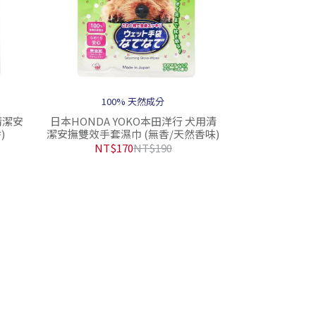
100% 天然成分
清潔安
日本HONDA YOKO本田洋行 犬用清
)
潔安撫雙效手套濕巾 (無香/天然香味)
NT$170
NT$190