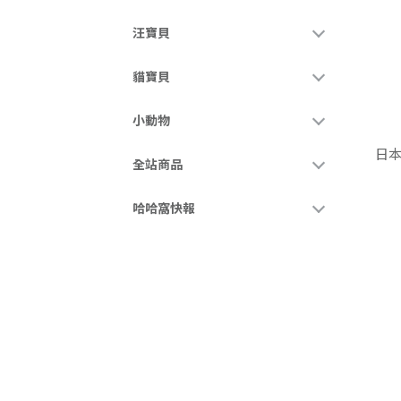
汪寶貝
貓寶貝
小動物
日本
全站商品
哈哈窩快報