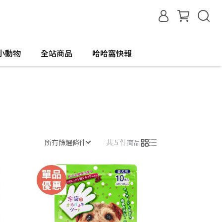
小動物
全站商品
哈哈窩快報
所有篩選條件
共 5 件商品