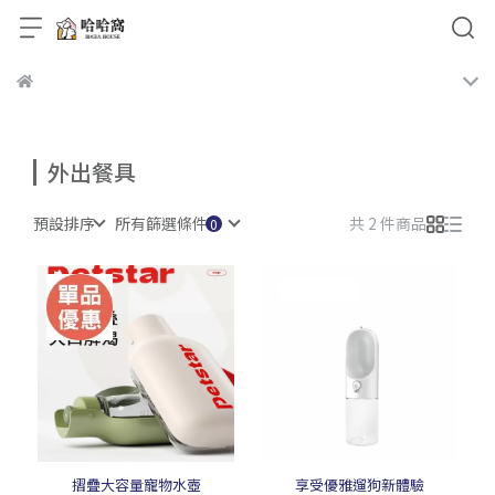
外出餐具
預設排序
所有篩選條件
共 2 件商品
摺疊大容量寵物水壺
享受優雅遛狗新體驗