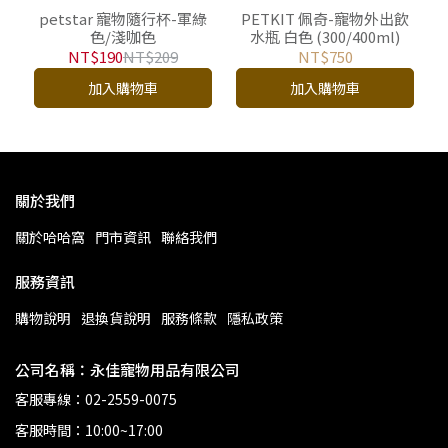
petstar 寵物隨行杯-軍綠
PETKIT 佩奇-寵物外出飲
色/淺咖色
水瓶 白色 (300/400ml)
NT$190
NT$209
NT$750
加入購物車
加入購物車
關於我們
關於哈哈窩
門市資訊
聯絡我們
服務資訊
購物說明
退換貨說明
服務條款
隱私政策
公司名稱：永佳寵物用品有限公司
客服專線：02-2559-0075
客服時間：10:00~17:00