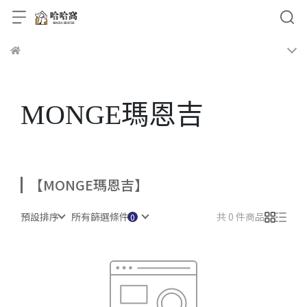
MONGE瑪恩吉
【MONGE瑪恩吉】
預設排序
所有篩選條件
共 0 件商品