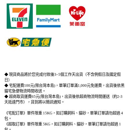
​   
​   
​   
◆ 現貨商品將於您完成付款後3~5個工作天出貨（不含例假日及國定假
日）
◆ 宅配運費100元(限台灣本島)，單筆訂單滿1,000元免運費，出貨後依黑
貓宅急便物流時間收送。
◆ 超商取貨運費65元(限台灣本島)，出貨後依超商物流時間運送（約2-3
天抵達門市），貨到將以簡訊通知。
《宅配訂單》單件限重 15KG，如訂購飼料、貓砂，單筆訂單請勿超過 4
包。
《超取訂單》單件限重 5KG，如訂購飼料、貓砂，單筆訂單請勿超過 1
包。