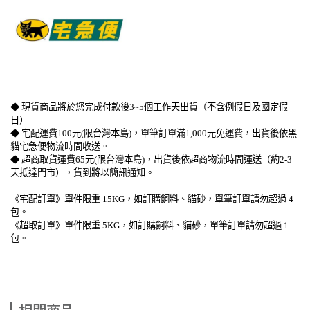
◆ 現貨商品將於您完成付款後3~5個工作天出貨（不含例假日及國定假
日）
◆ 宅配運費100元(限台灣本島)，單筆訂單滿1,000元免運費，出貨後依黑
貓宅急便物流時間收送。
◆ 超商取貨運費65元(限台灣本島)，出貨後依超商物流時間運送（約2-3
天抵達門市），貨到將以簡訊通知。
《宅配訂單》單件限重 15KG，如訂購飼料、貓砂，單筆訂單請勿超過 4
包。
《超取訂單》單件限重 5KG，如訂購飼料、貓砂，單筆訂單請勿超過 1
包。
相關商品