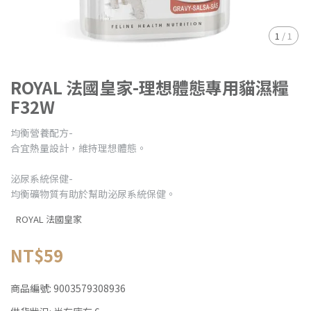
1
/
1
ROYAL 法國皇家-理想體態專用貓濕糧
F32W
均衡營養配方-
合宜熱量設計，維持理想體態。
泌尿系統保健-
均衡礦物質有助於幫助泌尿系統保健。
ROYAL 法國皇家
NT$59
商品編號:
9003579308936