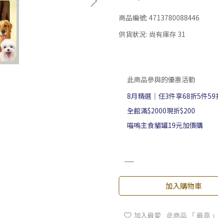
商品編號:
4713780088446
供貨狀況:
尚有庫存 31
此商品參與的優惠活動
8月精選｜任3件享68折5件59
全館滿$2000現折$200
喵嗚主食貓罐19元加價購
加入購物車
加入最愛
此商品 「 最高