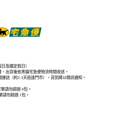
假日及國定假日）
免運費，出貨後依黑貓宅急便物流時間收送。
時間運送（約2-3天抵達門市），貨到將以簡訊通知。
單請勿超過 4包。
單請勿超過 1包。