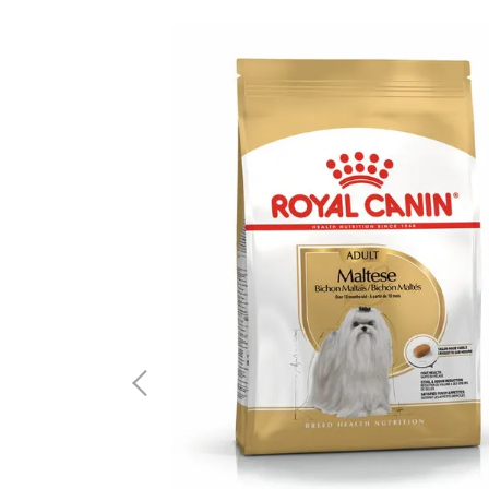
 12g*4入