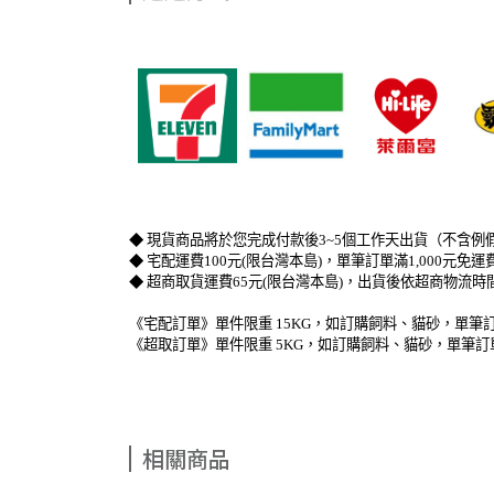
​   
​   
​   
◆ 現貨商品將於您完成付款後3~5個工作天出貨（不含例
◆ 宅配運費100元(限台灣本島)，單筆訂單滿1,000元
◆ 超商取貨運費65元(限台灣本島)，出貨後依超商物流
《宅配訂單》單件限重 15KG，如訂購飼料、貓砂，單筆訂
《超取訂單》單件限重 5KG，如訂購飼料、貓砂，單筆訂
相關商品