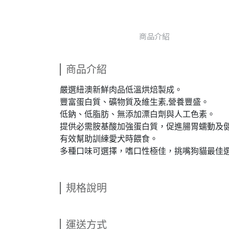
商品介紹
商品介紹
嚴選紐澳新鮮肉品低溫烘焙製成。
豐富蛋白質、礦物質及維生素,營養豐盛。
低鈉、低脂肪、無添加漂白劑與人工色素。
提供必需胺基酸加強蛋白質，促進腸胃蠕動及
有效幫助訓練愛犬時餵食。
多種口味可選擇，嗜口性極佳，挑嘴狗貓最佳
規格說明
運送方式