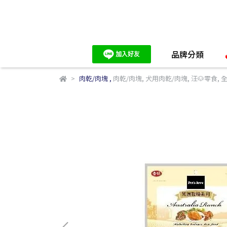
品牌分類
肉乾/肉塊
,
肉乾/肉塊
,
犬用肉乾/肉塊
,
汪🐶零食
,
全