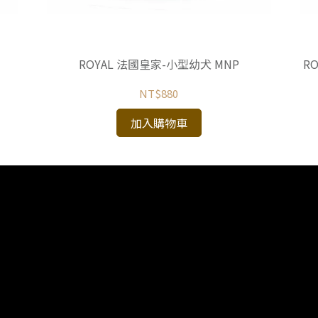
ROYAL 法國皇家-小型幼犬 MNP
R
NT$880
加入購物車