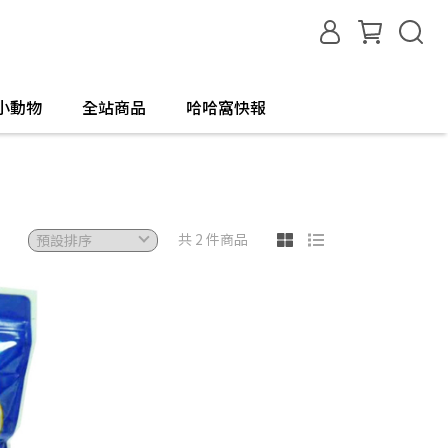
小動物
全站商品
哈哈窩快報
共 2 件商品