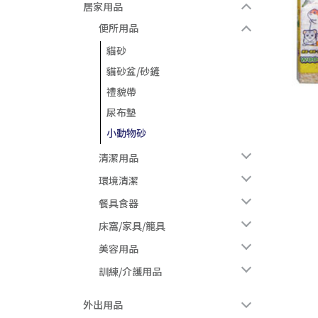
居家用品
便所用品
貓砂
貓砂盆/砂鏟
禮貌帶
尿布墊
小動物砂
清潔用品
環境清潔
餐具食器
床窩/家具/籠具
美容用品
訓練/介護用品
外出用品