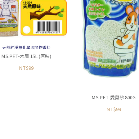
天然純淨無化學添加物香料
MS.PET-木屑 15L (原味)
NT$99
MS.PET-愛鼠砂 800G
NT$99