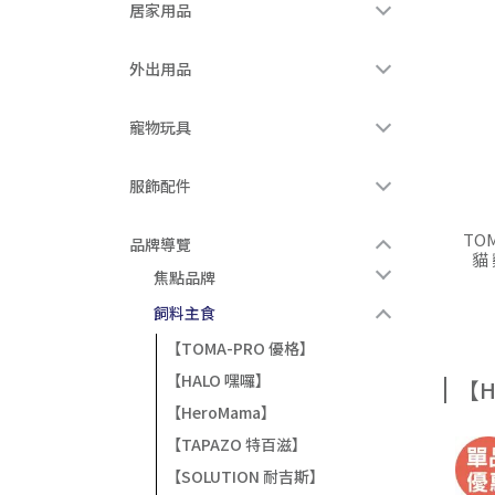
居家用品
外出用品
寵物玩具
服飾配件
TO
品牌導覽
貓
焦點品牌
飼料主食
【TOMA-PRO 優格】
【HALO 嘿囉】
【H
【HeroMama】
【TAPAZO 特百滋】
【SOLUTION 耐吉斯】