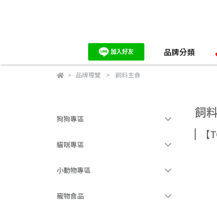
品牌分類
品牌導覽
飼料主食
飼
狗狗專區
【T
貓咪專區
小動物專區
寵物食品