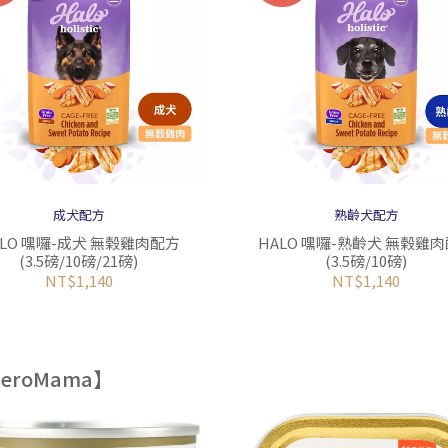
成犬配方
熟齡犬配方
ALO 嘿囉-成犬 無榖雞肉配方
HALO 嘿囉-熟齡犬 無榖雞
(3.5磅/10磅/21磅)
(3.5磅/10磅)
NT$1,140
NT$1,140
eroMama】