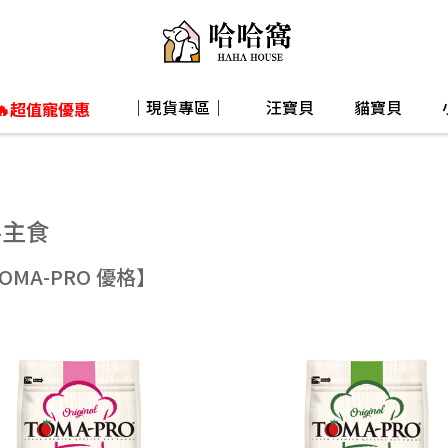
｜現貨專區｜
汪寶貝
貓寶貝
🔥超值寵優惠
料主食
OMA-PRO 優格】