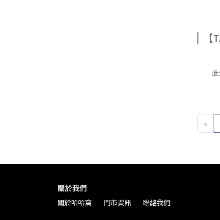
【T
此
«
關於我們
關於哈哈窩
門市資訊
聯絡我們