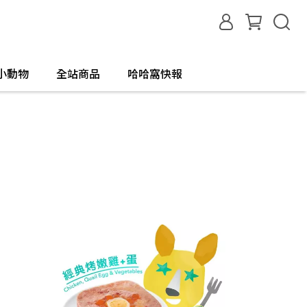
小動物
全站商品
哈哈窩快報