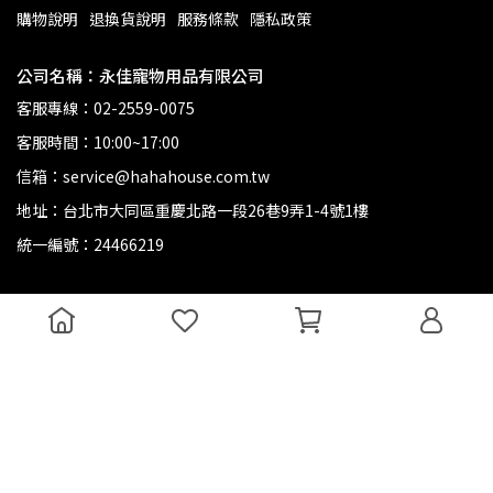
購物說明
退換貨說明
服務條款
隱私政策
公司名稱：永佳寵物用品有限公司
客服專線：02-2559-0075
客服時間：10:00~17:00
信箱：service@hahahouse.com.tw
地址：台北市大同區重慶北路一段26巷9弄1-4號1樓
統一編號：24466219
Copyright ©
哈哈窩寵物精品館
All Rights Reserved.
Designed
by
CYBERBIZ
.