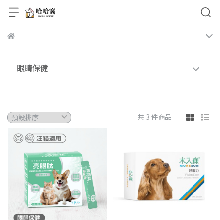
眼睛保健
共 3 件商品