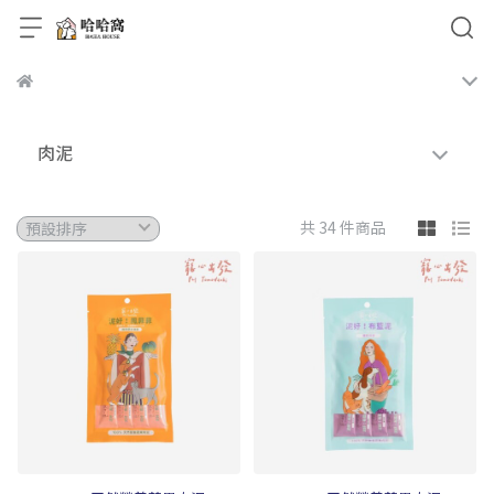
肉泥
共 34 件商品