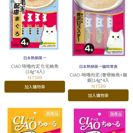
日本熱銷第一
CIAO 啾嚕肉泥 化毛鮪魚
日本熱銷第一貓咪零食
(14g*4入)
CIAO-啾嚕肉泥 (奢華鮪魚+龍
NT$89
蝦)14g*4入
NT$89
加入購物車
加入購物車