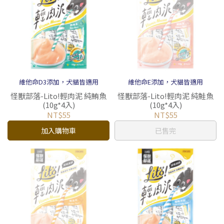
維他命D3添加，犬貓皆適用
維他命E添加，犬貓皆適用
怪獸部落-Lito!輕肉泥 純鮪魚
怪獸部落-Lito!輕肉泥 純鮭魚
(10g*4入)
(10g*4入)
NT$55
NT$55
加入購物車
已售完