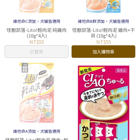
維他命C添加，犬貓皆適用
維他命B群添加，犬貓皆適用
怪獸部落-Lito!輕肉泥 純雞肉
怪獸部落-Lito!輕肉泥 雞肉+干
(10g*4入)
貝 (10g*4入)
NT$55
NT$55
已售完
加入購物車
維他命A添加，犬貓皆適用
怪獸部落-Lito!輕肉泥 雞肉+鮮