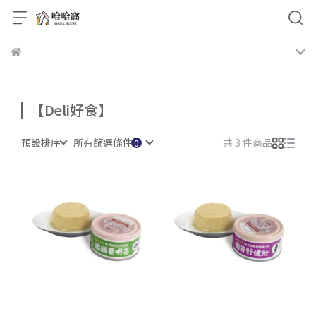
【Deli好食】
預設排序
所有篩選條件
共 3 件商品