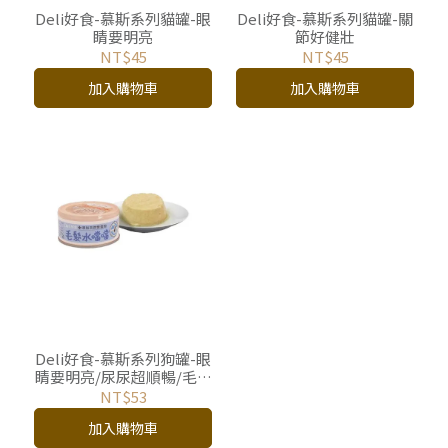
Deli好食-慕斯系列貓罐-眼
Deli好食-慕斯系列貓罐-關
睛要明亮
節好健壯
NT$45
NT$45
加入購物車
加入購物車
Deli好食-慕斯系列狗罐-眼
睛要明亮/尿尿超順暢/毛球
清光光/關節好健壯/心臟很
NT$53
健康(110g/罐)
加入購物車