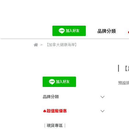
品牌分類
【加拿大健康海岸】
【
預設
品牌分類
🔥超值寵優惠
｜現貨專區｜