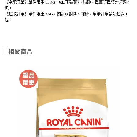
《宅配訂單》單件限重 15KG，如訂購飼料、貓砂，單筆訂單請勿超過 4
包。
《超取訂單》單件限重 5KG，如訂購飼料、貓砂，單筆訂單請勿超過 1
包。
相關商品