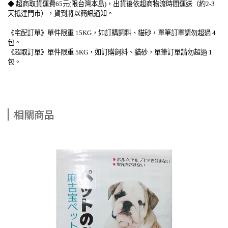
◆ 超商取貨運費65元(限台灣本島)，出貨後依超商物流時間運送（約2-3
天抵達門市），貨到將以簡訊通知。
《宅配訂單》單件限重 15KG，如訂購飼料、貓砂，單筆訂單請勿超過 4
包。
《超取訂單》單件限重 5KG，如訂購飼料、貓砂，單筆訂單請勿超過 1
包。
相關商品