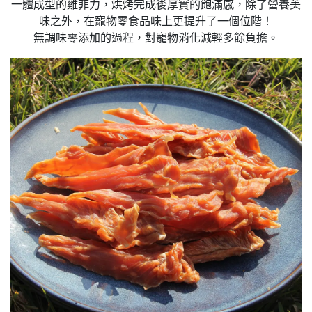
一體成型的雞菲力，烘烤完成後厚實的飽滿感，除了營養美
味之外，在寵物零食品味上更提升了
一個位階！
無調味零添加的過程，對寵物消化減輕多餘負擔。