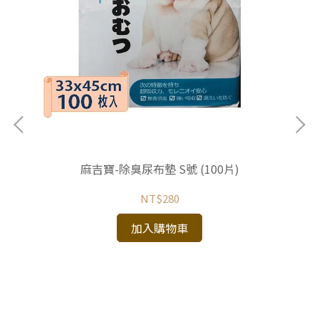
+雞
麻吉寶-除臭尿布墊 S號 (100片)
NT$280
加入購物車