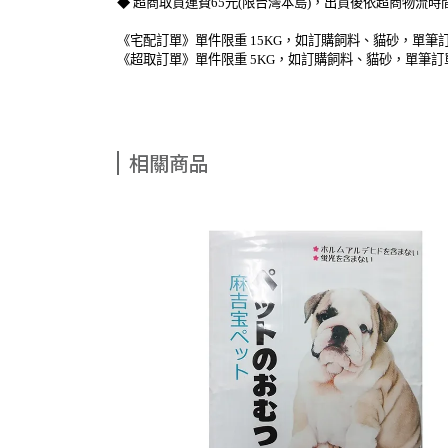
◆ 超商取貨運費65元(限台灣本島)，出貨後依超商物流
《宅配訂單》單件限重 15KG，如訂購飼料、貓砂，單筆訂
《超取訂單》單件限重 5KG，如訂購飼料、貓砂，單筆訂
相關商品