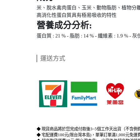
米、脫水禽肉蛋白、玉米、動物脂肪、植物分離蛋
高消化性蛋白質具有極易吸收的特性
營養成分分析:
蛋白質 : 21 % - 脂肪 : 14 % - 纖維素 : 1.9 % - 灰份 :
運送方式
​   
​   
​   
◆ 現貨商品將於您完成付款後3~5個工作天出貨（不含例
◆ 宅配運費100元(限台灣本島)，單筆訂單滿1,000元