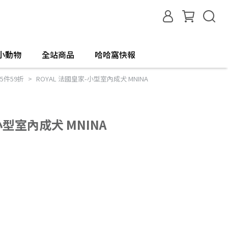
小動物
全站商品
哈哈窩快報
5件59折
ROYAL 法國皇家-小型室內成犬 MNINA
小型室內成犬 MNINA