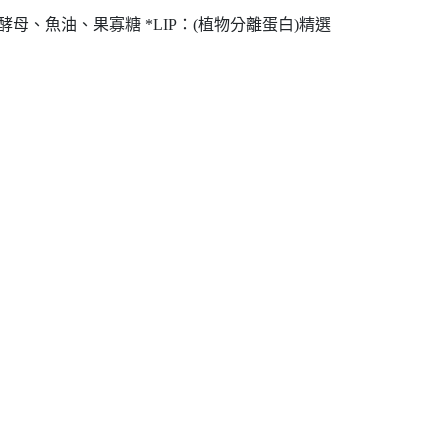
、魚油、果寡糖 *LIP：(植物分離蛋白)精選