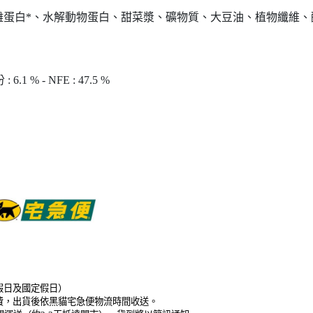
白*、水解動物蛋白、甜菜漿、礦物質、大豆油、植物纖維、酵母
 6.1 % - NFE : 47.5 %
假日及國定假日）
免運費，出貨後依黑貓宅急便物流時間收送。