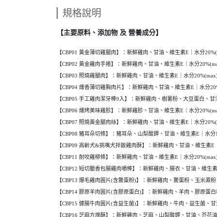
規格說明
【主要原料、添加物 及 營養成分】
【CBP01 黃金薄切雞腿肉】：新鮮雞肉、甘油、維生素E｜水分20%(max)
【CBP02 黃金雞肉手捲】：新鮮雞肉、甘油、維生素E｜水分20%(max)、
【CBP03 照燒雞腿肉】：新鮮雞肉、甘油、維生素E｜水分20%(max)、蛋
【CBP04 燻香薄切雞胸肉片】：新鮮雞肉、甘油、維生素E｜水分20%(max
【CBP05 手工雞肉潔牙棒9入】：新鮮雞肉、樹薯粉、大豆蛋白、甘油、維生素
【CBP06 燻烤美味雞胗】：新鮮雞胗、甘油、維生素E｜水分20%(max)、
【CBP07 照燒黃金腿肉絲】：新鮮雞肉、甘油、維生素E｜水分20%(max)
【CBP08 豬耳朵切條】：豬耳朵、山梨酸鉀、甘油、維生素E｜水分15%(ma
【CBP09 高齡犬&挑嘴犬拌飯雞肉酥】：新鮮雞肉、甘油、維生素E｜水分20
【CBP11 耐咬雞柳條】：新鮮雞肉、甘油、維生素E｜水分20%(max)、蛋
【CBP12 短切臘香包腸雞肉嚼棒】：新鮮雞肉、腸衣、甘油、維生素E｜水分2
【CBP13 爆毛雞肉圓片(含鱉蛋粉)】：新鮮雞肉、鱉蛋粉、玉米澱
【CBP14 膠原羊肉圓片(含膠原蛋白)】：新鮮雞肉、羊肉、膠原蛋
【CBP15 健腸牛肉圓片(含益生菌)】：新鮮雞肉、牛肉、益生菌、
【CBP16 芝麻方塊酥】：新鮮雞肉、芝麻、山梨酸鉀、甘油、芥花油