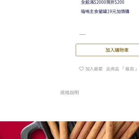
全館滿$2000現折$200
喵嗚主食貓罐19元加價購
加入購物車
加入最愛
此商品 「 最高
規格說明