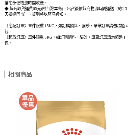
貓宅急便物流時間收送。
◆ 超商取貨運費65元(限台灣本島)，出貨後依超商物流時間運送（約2-3
天抵達門市），貨到將以簡訊通知。
《宅配訂單》單件限重 15KG，如訂購飼料、貓砂，單筆訂單請勿超過 4
包。
《超取訂單》單件限重 5KG，如訂購飼料、貓砂，單筆訂單請勿超過 1
包。
相關商品