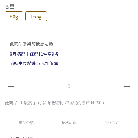
容量
80g
165g
此商品參與的優惠活動
8月精選｜任選11件享9折
喵嗚主食貓罐19元加價購
此商品 「 最高 」可以折抵紅利
72
點 (約等於
NT$0
)
商品介紹
規格說明
運送方式