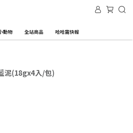
小動物
全站商品
哈哈窩快報
泥(18gx4入/包)