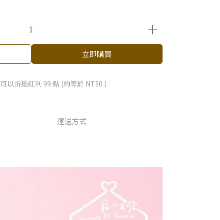
立即購買
 」可以折抵紅利
99
點 (約等於
NT$0
)
運送方式