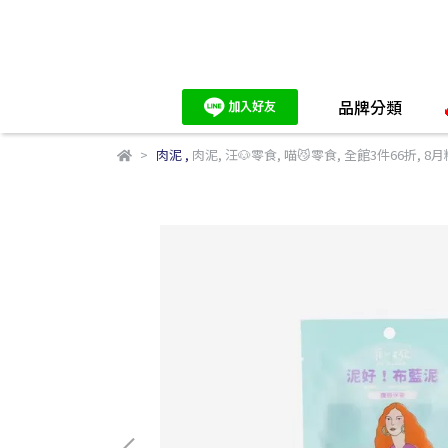
品牌分類
肉泥
,
肉泥
,
汪🐶零食
,
喵😼零食
,
全館3件66折
,
8月