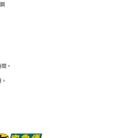
鏽鋼
時間。
膚。