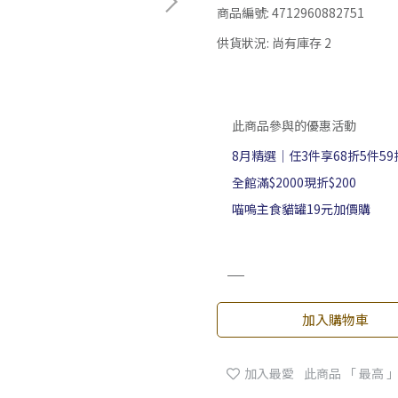
商品編號:
4712960882751
供貨狀況:
尚有庫存 2
此商品參與的優惠活動
8月精選｜任3件享68折5件59
全館滿$2000現折$200
喵嗚主食貓罐19元加價購
加入購物車
加入最愛
此商品 「 最高