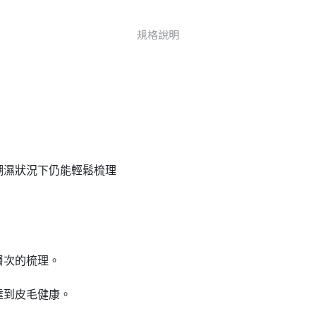
規格說明
潮濕狀況下仍能輕鬆梳理
層次的梳理。
達到皮毛健康。