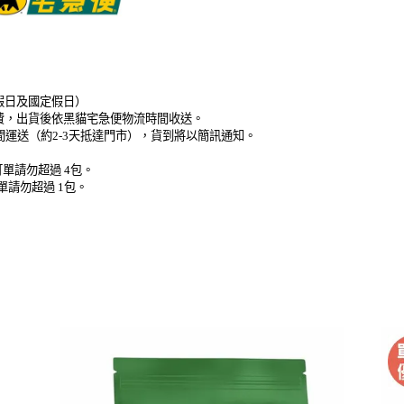
假日及國定假日）
免運費，出貨後依黑貓宅急便物流時間收送。
時間運送（約2-3天抵達門市），貨到將以簡訊通知。
單請勿超過 4包。
單請勿超過 1包。