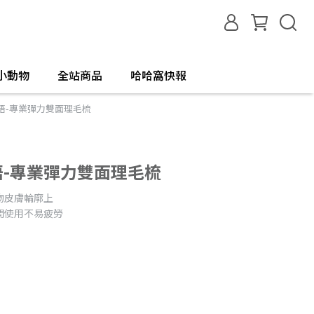
小動物
全站商品
哈哈窩快報
寵物物語-專業彈力雙面理毛梳
物物語-專業彈力雙面理毛梳
物皮膚輪廓上
間使用不易疲勞