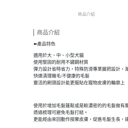
商品介紹
商品介紹
➽產品特色
適用於大、中、小型犬貓
使用堅固的耐用不鏽鋼材質
彈力設計省時省力，特殊防滑專業握把設計，
快速清理雜毛/不健康的毛髮
靈活的刷頭設計能更服貼在寵物皮膚的輪廓上
使用於增加毛髮蓬鬆或是較濃密的的毛髮做有
透過梳理可避免毛髮打結。
更能經由來回動作按摩皮膚，促進毛髮生長，