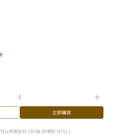
折
立即購買
 」可以折抵紅利
250
點 (約等於
NT$1
)