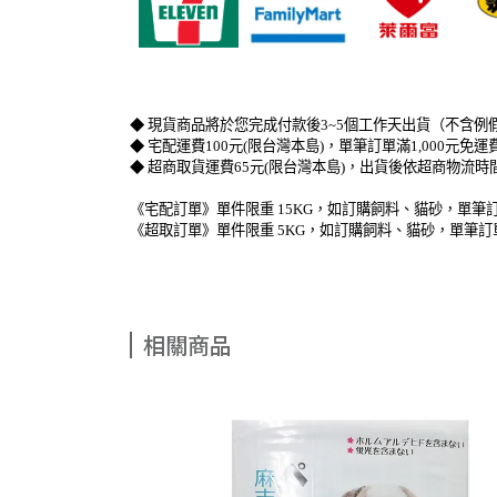
◆ 現貨商品將於您完成付款後3~5個工作天出貨（不含例
◆ 宅配運費100元(限台灣本島)，單筆訂單滿1,000元
◆ 超商取貨運費65元(限台灣本島)，出貨後依超商物流
《宅配訂單》單件限重 15KG，如訂購飼料、貓砂，單筆訂
《超取訂單》單件限重 5KG，如訂購飼料、貓砂，單筆訂
相關商品