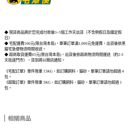
◆ 現貨商品將於您完成付款後3~5個工作天出貨（不含例假日及國定假
日）
◆ 宅配運費100元(限台灣本島)，單筆訂單滿1,000元免運費，出貨後依黑
貓宅急便物流時間收送。
◆ 超商取貨運費65元(限台灣本島)，出貨後依超商物流時間運送（約2-3
天抵達門市），貨到將以簡訊通知。
《宅配訂單》單件限重 15KG，如訂購飼料、貓砂，單筆訂單請勿超過 4
包。
《超取訂單》單件限重 5KG，如訂購飼料、貓砂，單筆訂單請勿超過 1
包。
相關商品