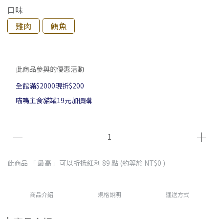
口味
雞肉
鮪魚
此商品參與的優惠活動
全館滿$2000現折$200
喵嗚主食貓罐19元加價購
此商品 「 最高 」可以折抵紅利
89
點 (約等於
NT$0
)
商品介紹
規格說明
運送方式