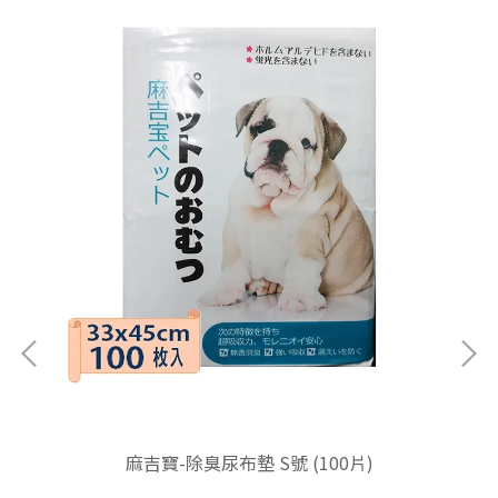
麻吉寶-除臭尿布墊 S號 (100片)