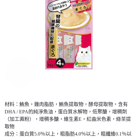
材料：鮪魚，雞肉脂肪，鮪魚提取物，酵母提取物，含有
DHA / EPA的純淨魚油，蛋白質水解物，低聚醣，增稠劑
（加工澱粉），增稠多醣，維生素E，紅曲米色素，綠茶提
取物
成分：蛋白質5.0％以上，粗脂肪4.0％以上，粗纖維0.1％以