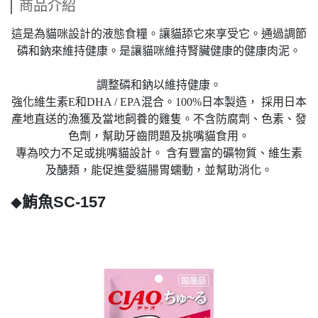
商品介紹
這是為貓咪設計的液態食糧。讓貓舔它來享受它。通過調節
磷和鈉來維持健康。是讓貓咪維持腎臟健康的健康肉泥。
調整磷和鈉以維持健康。
強化維生素E和DHA / EPA混合。100%日本製造， 採用日本
產地直送的漁獲及當地飼養的雞隻。不含防腐劑、色素、發
色劑，幫助牙齒問題及挑嘴貓食用。
專為咬力不足或挑嘴貓設計。 含有豐富的礦物質、維生素
及醣類，能促進愛貓腸胃蠕動，並幫助消化。
鮪魚SC-157
◆