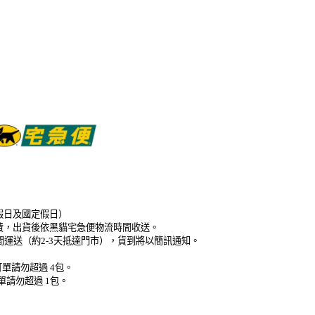
假日及國定假日）
免運費，出貨後依黑貓宅急便物流時間收送。
時間運送（約2-3天抵達門市），貨到將以簡訊通知。
單請勿超過 4包。
單請勿超過 1包。