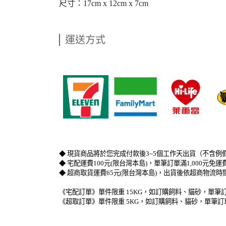
尺寸：17cm x 12cm x 7cm
運送方式
​   
​   
​   
◆ 現貨商品將於您完成付款後3~5個工作天出貨（不含例
◆ 宅配運費100元(限台灣本島)，單筆訂單滿1,000元
◆ 超商取貨運費65元(限台灣本島)，出貨後依超商物流
《宅配訂單》單件限重 15KG，如訂購飼料、貓砂，單筆訂
《超取訂單》單件限重 5KG，如訂購飼料、貓砂，單筆訂