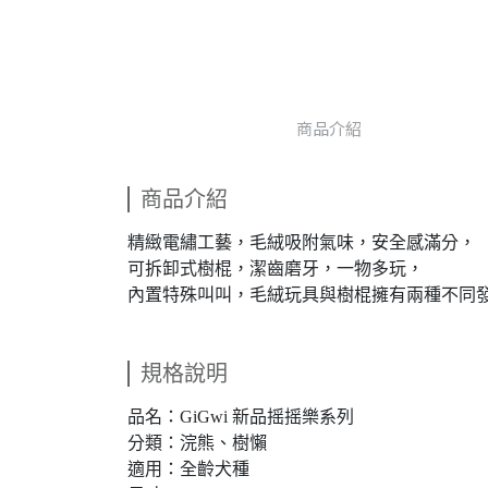
商品介紹
商品介紹
精緻電繡工藝，毛絨吸附氣味，安全感滿分，
可拆卸式樹棍，潔齒磨牙，一物多玩，
內置特殊叫叫，毛絨玩具與樹棍擁有兩種不同
規格說明
品名：GiGwi 新品摇摇樂系列
分類：浣熊、樹懶
適用：全齡犬種