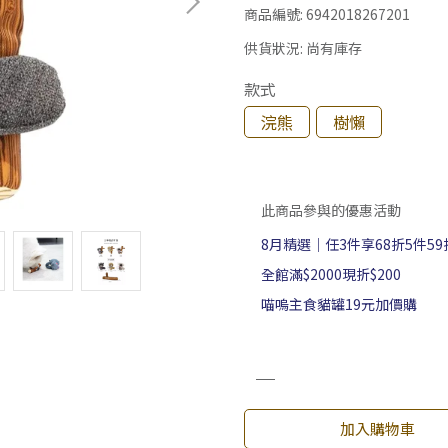
商品編號:
6942018267201
供貨狀況:
尚有庫存
款式
浣熊
樹懶
此商品參與的優惠活動
8月精選｜任3件享68折5件59
全館滿$2000現折$200
喵嗚主食貓罐19元加價購
加入購物車