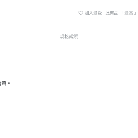
加入最愛
此商品 「 最高
規格說明
發聲。