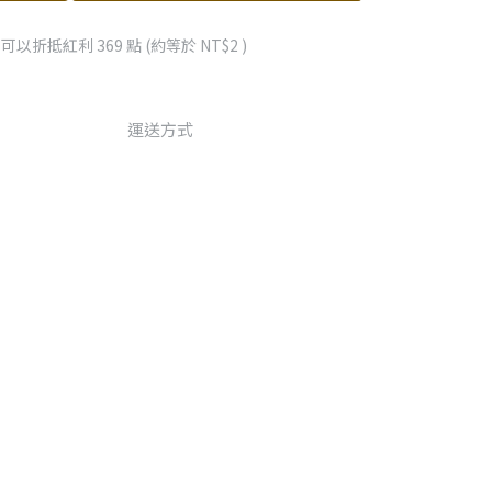
 」可以折抵紅利
369
點 (約等於
NT$2
)
運送方式