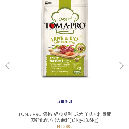
85g
經典系列
TOMA-PRO 優格-經典系列-成犬 羊肉+米 骨關
節強化配方 (大顆粒)(3kg-13.6kg)
NT$900