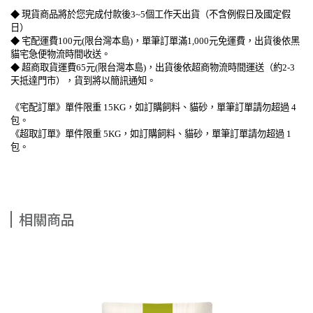
◆ 現貨商品將於您完成付款後3~5個工作天出貨（不含例假日及國定假
日）
◆ 宅配運費100元(限台灣本島)，單筆訂單滿1,000元免運費，出貨後依黑
貓宅急便物流時間收送。
◆ 超商取貨運費65元(限台灣本島)，出貨後依超商物流時間運送（約2-3
天抵達門市），貨到將以簡訊通知。
《宅配訂單》單件限重 15KG，如訂購飼料、貓砂，單筆訂單請勿超過 4
包。
《超取訂單》單件限重 5KG，如訂購飼料、貓砂，單筆訂單請勿超過 1
包。
相關商品