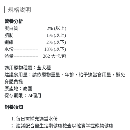
規格說明
營養分析
蛋白質-------------- 2% (以上)
脂肪----------------- 1% (以上)
纖維----------------- 2% (以下)
水份----------------- 18% (以下)
熱量----------------- 262 大卡/包
適用寵物種類：全犬種
建議食用量：請依寵物重量、年齡，給予適當食用量，避免
身體負擔
原產地：泰國
保存期限：24個月
飼養須知
每日需補充適當水份
建議配合醫生定期健康檢查以確實掌握寵物健康