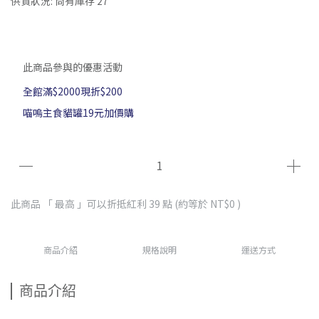
供貨狀況:
尚有庫存 27
此商品參與的優惠活動
全館滿$2000現折$200
喵嗚主食貓罐19元加價購
此商品 「 最高 」可以折抵紅利
39
點 (約等於
NT$0
)
商品介紹
規格說明
運送方式
商品介紹