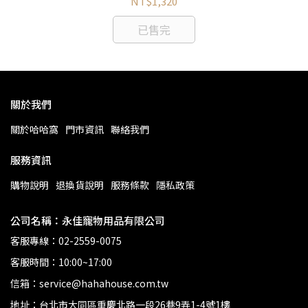
NT$1,320
已售完
關於我們
關於哈哈窩
門市資訊
聯絡我們
服務資訊
購物說明
退換貨說明
服務條款
隱私政策
公司名稱：永佳寵物用品有限公司
客服專線：02-2559-0075
客服時間：10:00~17:00
信箱：service@hahahouse.com.tw
地址：台北市大同區重慶北路一段26巷9弄1-4號1樓