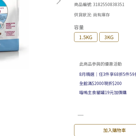
商品編號:
3182550838351
供貨狀況:
尚有庫存
容量
1.5KG
3KG
此商品參與的優惠活動
8月精選｜任3件享68折5件59
全館滿$2000現折$200
喵嗚主食貓罐19元加價購
加入購物車