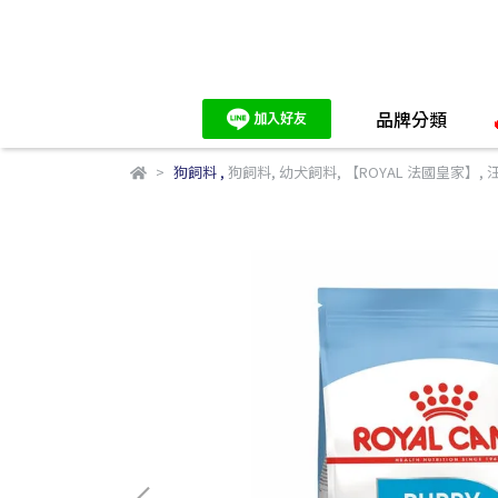
品牌分類
狗飼料
,
狗飼料
,
幼犬飼料
,
【ROYAL 法國皇家】
,