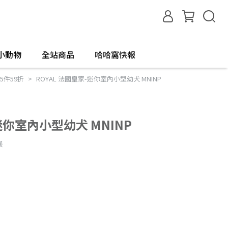
小動物
全站商品
哈哈窩快報
5件59折
ROYAL 法國皇家-迷你室內小型幼犬 MNINP
迷你室內小型幼犬 MNINP
展