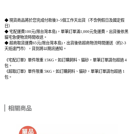
◆ 現貨商品將於您完成付款後3~5個工作天出貨（不含例假日及國定假
日）
◆ 宅配運費100元(限台灣本島)，單筆訂單滿1,000元免運費，出貨後依黑
貓宅急便物流時間收送。
◆ 超商取貨運費65元(限台灣本島)，出貨後依超商物流時間運送（約2-3
天抵達門市），貨到將以簡訊通知。
《宅配訂單》單件限重 15KG，如訂購飼料、貓砂，單筆訂單請勿超過 4
包。
《超取訂單》單件限重 5KG，如訂購飼料、貓砂，單筆訂單請勿超過 1
包。
相關商品