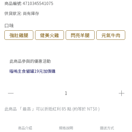
商品編號:
4710345541075
供貨狀況:
尚有庫存
口味
強壯雞腿
健美火雞
閃亮羊腿
元氣牛肉
此商品參與的優惠活動
喵嗚主食貓罐19元加價購
此商品 「 最高 」可以折抵紅利
85
點 (約等於
NT$0
)
商品介紹
規格說明
運送方式