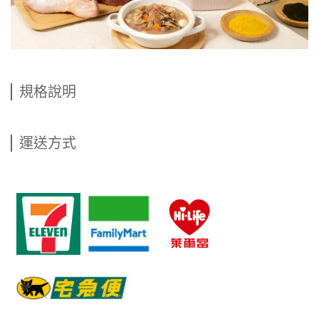
規格說明
運送方式
​   
​   
​   