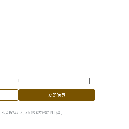
立即購買
 」可以折抵紅利
35
點 (約等於
NT$0
)