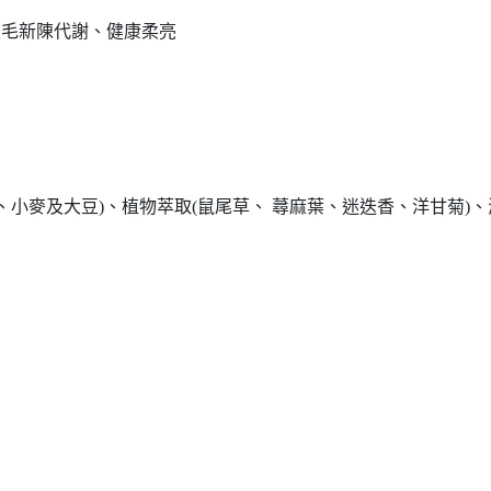
皮毛新陳代謝、健康柔亮
米、小麥及大豆)、植物萃取(鼠尾草、 蕁麻葉、迷迭香、洋甘菊