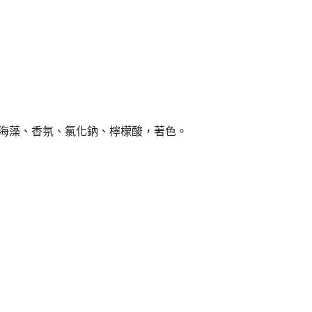
)、海藻、香氛、氯化鈉、檸檬酸，著色。