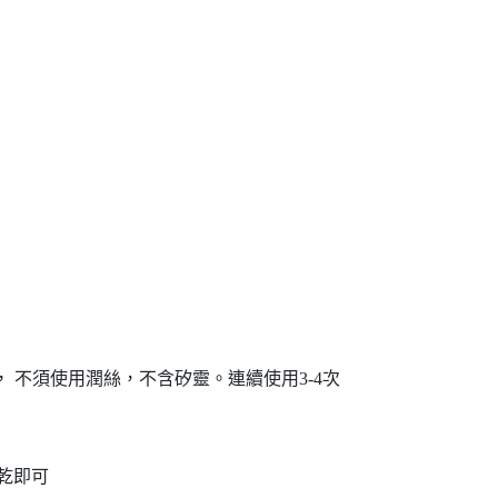
 不須使用潤絲，不含矽靈。連續使用3-4次
乾即可