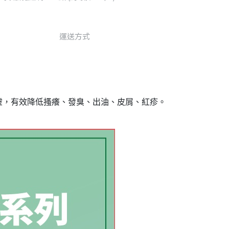
運送方式
靈，有效降低搔癢、發臭、出油、皮屑、紅疹。