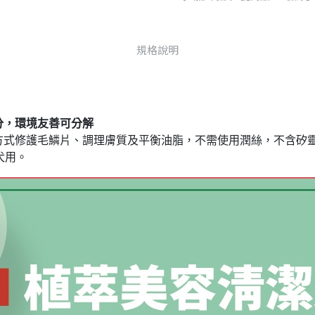
規格說明
分，環境友善可分解
方式修護毛鱗片、調理膚質及平衡油脂，不需使用潤絲，不含矽
犬用。